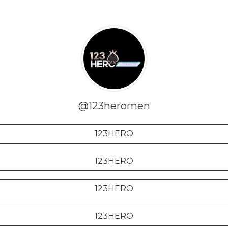
@123heromen
123HERO
123HERO
123HERO
123HERO