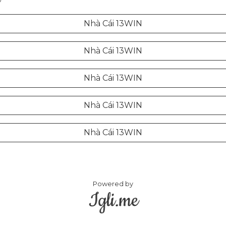
Nhà Cái 13WIN
Nhà Cái 13WIN
Nhà Cái 13WIN
Nhà Cái 13WIN
Nhà Cái 13WIN
Powered by