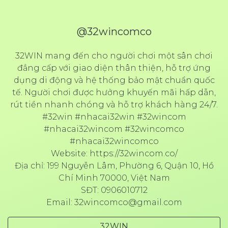
@32wincomco
32WIN mang đến cho người chơi một sân chơi
đẳng cấp với giao diện thân thiện, hỗ trợ ứng
dụng di động và hệ thống bảo mật chuẩn quốc
tế. Người chơi được hưởng khuyến mãi hấp dẫn,
rút tiền nhanh chóng và hỗ trợ khách hàng 24/7.
#32win #nhacai32win #32wincom
#nhacai32wincom #32wincomco
#nhacai32wincomco
Website: https://32wincom.co/
Địa chỉ: 199 Nguyễn Lâm, Phường 6, Quận 10, Hồ
Chí Minh 70000, Việt Nam
SĐT: 0906010712
Email: 32wincomco@gmail.com
32WIN