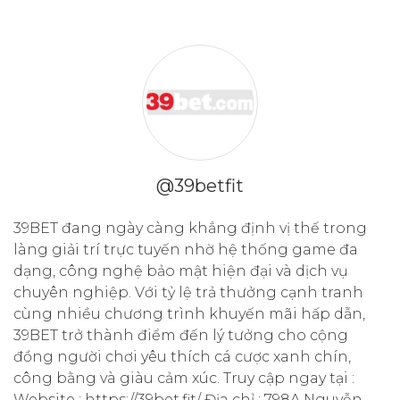
@39betfit
39BET đang ngày càng khẳng định vị thế trong
làng giải trí trực tuyến nhờ hệ thống game đa
dạng, công nghệ bảo mật hiện đại và dịch vụ
chuyên nghiệp. Với tỷ lệ trả thưởng cạnh tranh
cùng nhiều chương trình khuyến mãi hấp dẫn,
39BET trở thành điểm đến lý tưởng cho cộng
đồng người chơi yêu thích cá cược xanh chín,
công bằng và giàu cảm xúc. Truy cập ngay tại :
Website : https://39bet.fit/ Địa chỉ : 798A Nguyễn