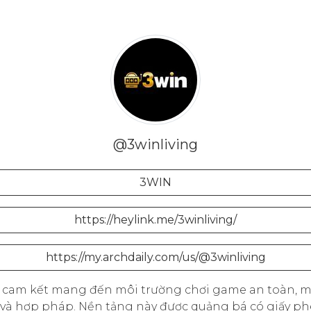
@3winliving
3WIN
https://heylink.me/3winliving/
https://my.archdaily.com/us/@3winliving
 cam kết mang đến môi trường chơi game an toàn, 
và hợp pháp. Nền tảng này được quảng bá có giấy p