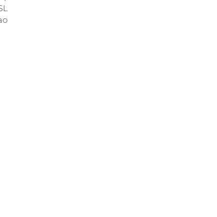
SL
ao