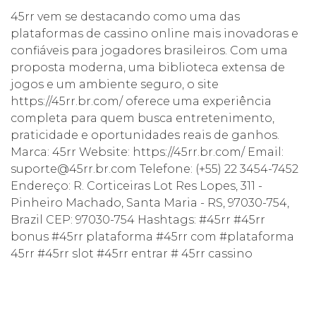
45rr vem se destacando como uma das
plataformas de cassino online mais inovadoras e
confiáveis para jogadores brasileiros. Com uma
proposta moderna, uma biblioteca extensa de
jogos e um ambiente seguro, o site
https://45rr.br.com/ oferece uma experiência
completa para quem busca entretenimento,
praticidade e oportunidades reais de ganhos.
Marca: 45rr Website: https://45rr.br.com/ Email:
suporte@45rr.br.com Telefone: (+55) 22 3454-7452
Endereço: R. Corticeiras Lot Res Lopes, 311 -
Pinheiro Machado, Santa Maria - RS, 97030-754,
Brazil CEP: 97030-754 Hashtags: #45rr #45rr
bonus #45rr plataforma #45rr com #plataforma
45rr #45rr slot #45rr entrar # 45rr cassino