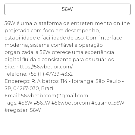
56W
56W é uma plataforma de entretenimento online
projetada com foco em desempenho,
estabilidade e facilidade de uso. Com interface
moderna, sistema confiável e operação
organizada, a 56W oferece uma experiência
digital fluida e consistente para os usuários.
Site: https://56wbet.br.com/
Telefone: +55 (11) 47739-4332
Endereço: R. Albatroz, 114 - Ipiranga, São Paulo -
SP, 04267-030, Brazil
Email: 56wbetbrcom@gmail.com
Tags: #56W #56_W #56wbetbrcom #casino_56W
#register_56W