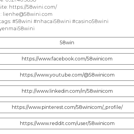
te: https://58wini.com/
l: lienhe@58wini.com
ags: #58wini #nhacai58wini #casino58wini
yenmai58wini
58win
https://www.facebook.com/58winicom
https://www.youtube.com/@58winicom
http://www.linkedin.com/in/58winicom
https://www.pinterest.com/58winicom/_profile/
https://www.reddit.com/user/58winicom