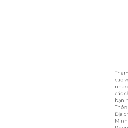
Tham
cao v
nhanh
các c
bạn m
Thông
Địa c
Minh
Phone