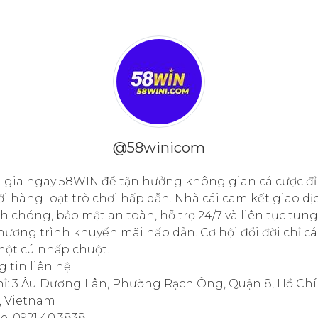
@58winicom
 gia ngay 58WIN để tận hưởng không gian cá cược đ
ới hàng loạt trò chơi hấp dẫn. Nhà cái cam kết giao dị
 chóng, bảo mật an toàn, hỗ trợ 24/7 và liên tục tung
hương trình khuyến mãi hấp dẫn. Cơ hội đổi đời chỉ c
ột cú nhấp chuột!
 tin liên hệ:
hỉ: 3 Âu Dương Lân, Phường Rạch Ông, Quận 8, Hồ Chí
, Vietnam
: 0921.40.3838