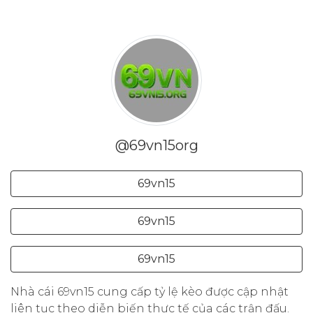
@69vn15org
69vn15
69vn15
69vn15
Nhà cái 69vn15 cung cấp tỷ lệ kèo được cập nhật
liên tục theo diễn biến thực tế của các trận đấu.