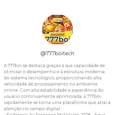
@777boitech
A 777boi se destaca graças à sua capacidade de
otimizar o desempenho e à estrutura moderna
do sistema tecnológico, proporcionando alta
velocidade de processamento no ambiente
online. Com alta estabilidade e experiência do
usuário continuamente aprimorada, a 777boi
rapidamente se torna uma plataforma que atrai a
atenção no campo digital.
- Endereço: Av. Francisco Matarazzo, 3108 - Água