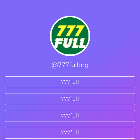
@777fullorg
777full
777full
777full
777full