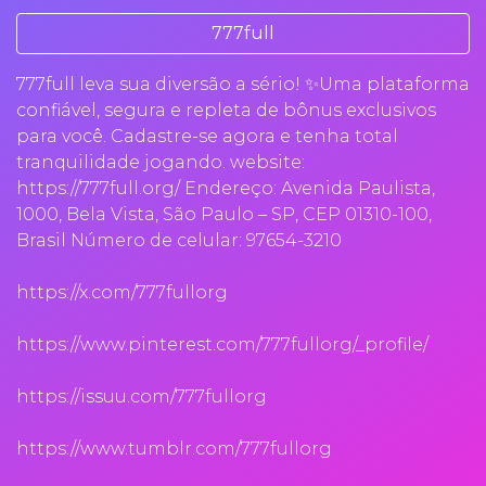
777full
777full leva sua diversão a sério! ✨Uma plataforma
confiável, segura e repleta de bônus exclusivos
para você. Cadastre-se agora e tenha total
tranquilidade jogando. website:
https://777full.org/ Endereço: Avenida Paulista,
1000, Bela Vista, São Paulo – SP, CEP 01310-100,
Brasil Número de celular: 97654-3210
https://x.com/777fullorg
https://www.pinterest.com/777fullorg/_profile/
https://issuu.com/777fullorg
https://www.tumblr.com/777fullorg