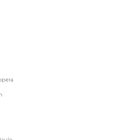
opera
m
Paulo