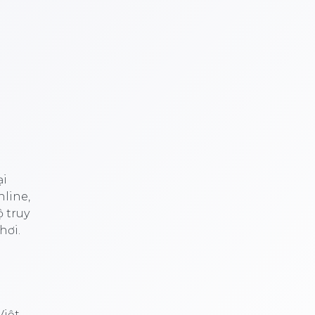
ại
nline,
ộ truy
hơi.
Việt