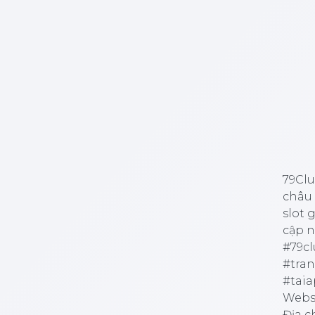
79Clu
châu 
slot 
cập n
#79c
#tra
#taia
Websi
Địa c