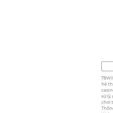
78WIN
hệ th
casin
xử lý
chơi 
Thông