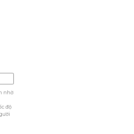
ọn nhờ
ốc độ
gười