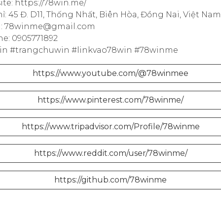
te: https://78win.me/
hỉ: 45 Đ. D11, Thống Nhất, Biên Hòa, Đồng Nai, Việt Nam
l: 78winme@gmail.com
ne: 0905771892
in #trangchuwin #linkvao78win #78winme
https://www.youtube.com/@78winmee
https://www.pinterest.com/78winme/
https://www.tripadvisor.com/Profile/78winme
https://www.reddit.com/user/78winme/
https://github.com/78winme