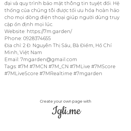
đại và quy trình bảo mật thông tin tuyệt đối. Hệ
thống của chúng tôi được tối ưu hóa hoàn hảo
cho mọi dòng điện thoại giúp người dùng truy
cập ổn định mọi lúc.
Website: https://7m.garden/
Phone: 0928374655
Địa chỉ: 2 Đ. Nguyễn Thị Sáu, Bà Điểm, Hồ Chí
Minh, Việt Nam
Email: 7mgarden@gmail.com
Tags: #7M #7MCN #7M_CN #7MLive #7MScore
#7MLiveScore #7MRealtime #7mgarden
Create your own page with