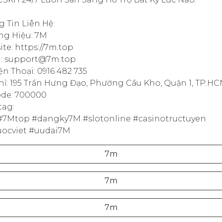
 Tin Liên Hệ:
ng Hiệu: 7M
te: https://7m.top
l: support@7m.top
ện Thoại: 0916 482 735
hỉ: 195 Trần Hưng Đạo, Phường Cầu Kho, Quận 1, TP.H
ode: 700000
tag:
#7Mtop #dangky7M #slotonline #casinotructuyen
uocviet #uudai7M
7m
7m
7m