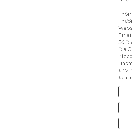
Thông
Thươ
Websi
Emai
Số Đi
Địa C
Zipc
Hash
#7M 
#cac