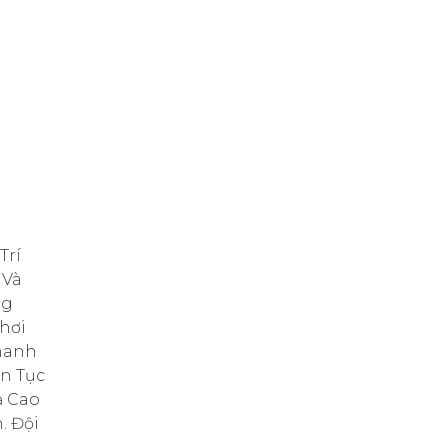
Trí
 Và
ng
hơi
hanh
n Tục
ả Cao
. Đội