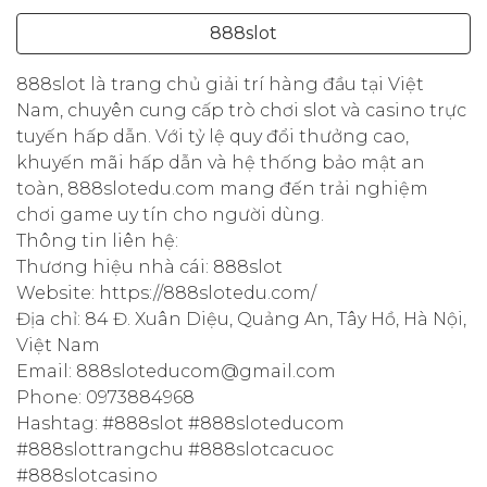
888slot
888slot là trang chủ giải trí hàng đầu tại Việt
Nam, chuyên cung cấp trò chơi slot và casino trực
tuyến hấp dẫn. Với tỷ lệ quy đổi thưởng cao,
khuyến mãi hấp dẫn và hệ thống bảo mật an
toàn, 888slotedu.com mang đến trải nghiệm
chơi game uy tín cho người dùng.
Thông tin liên hệ:
Thương hiệu nhà cái: 888slot
Website: https://888slotedu.com/
Địa chỉ: 84 Đ. Xuân Diệu, Quảng An, Tây Hồ, Hà Nội,
Việt Nam
Email: 888sloteducom@gmail.com
Phone: 0973884968
Hashtag: #888slot #888sloteducom
#888slottrangchu #888slotcacuoc
#888slotcasino