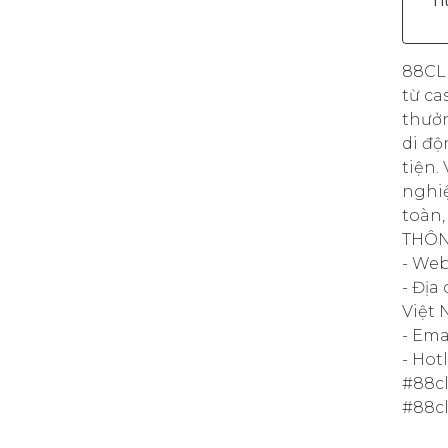
h
88CLB
từ ca
thưởn
di độ
tiện.
nghi
toàn,
THÔNG
- Web
- Địa
Việt
- Em
- Hot
#88c
#88c