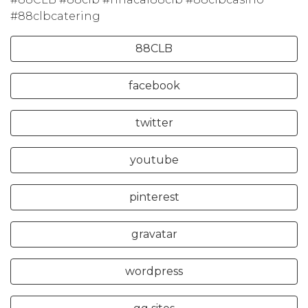
#88clbcatering
88CLB
facebook
twitter
youtube
pinterest
gravatar
wordpress