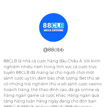
@88clbb
88CLB là nhà cá cược hàng đầu Châu Á. Với kinh
nghiệm nhiều năm trong lĩnh vực cá cược trực
tuyến 88CLB đã mang lại cho người chơi một
sảnh cược uy tín, đảm bảo chất lượng. Bet thủ sẽ
có những trải nghiệm thú vị với sảnh cược casino
hoành tráng, thể thao đỉnh cao, đá gà online và
hàng ngàn game cá cược khác. Hàng ngàn quà
tặng hàng tuần hàng ngày đang chờ đón bạn.
#88CLB #88clb #nhacai88clb #88clbcasino