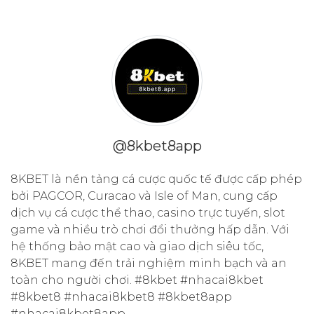
@8kbet8app
8KBET là nền tảng cá cược quốc tế được cấp phép
bởi PAGCOR, Curacao và Isle of Man, cung cấp
dịch vụ cá cược thể thao, casino trực tuyến, slot
game và nhiều trò chơi đổi thưởng hấp dẫn. Với
hệ thống bảo mật cao và giao dịch siêu tốc,
8KBET mang đến trải nghiệm minh bạch và an
toàn cho người chơi. #8kbet #nhacai8kbet
#8kbet8 #nhacai8kbet8 #8kbet8app
#nhacai8kbet8app