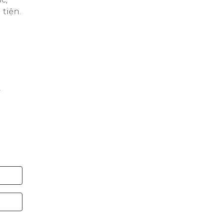
tiện.
í