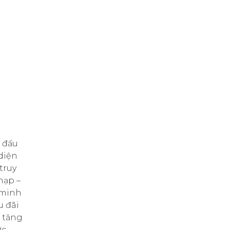
i đấu
diện
truy
nạp –
 minh
u đãi
ể tăng
c,