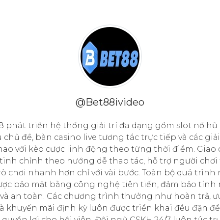
@Bet88ivideo
 phát triển hệ thống giải trí đa dạng gồm slot nổ hũ
 chủ đề, bàn casino live tương tác trực tiếp và các giả
hao với kèo cược linh động theo từng thời điểm. Giao 
tinh chỉnh theo hướng dễ thao tác, hỗ trợ người chơi 
rò chơi nhanh hơn chỉ với vài bước. Toàn bộ quá trình 
ược bảo mật bằng công nghệ tiên tiến, đảm bảo tính
và an toàn. Các chương trình thưởng như hoàn trả, ư
à khuyến mãi định kỳ luôn được triển khai đều đặn đ
quyền lợi cho hội viên. Đội ngũ CSKH 24/7 luôn túc trự