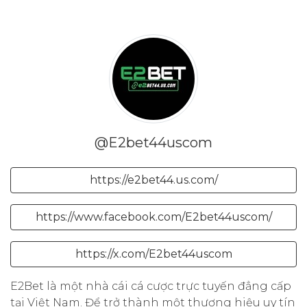
@E2bet44uscom
https://e2bet44.us.com/
https://www.facebook.com/E2bet44uscom/
https://x.com/E2bet44uscom
E2Bet là một nhà cái cá cược trực tuyến đẳng cấp
tại Việt Nam. Để trở thành một thương hiệu uy tín