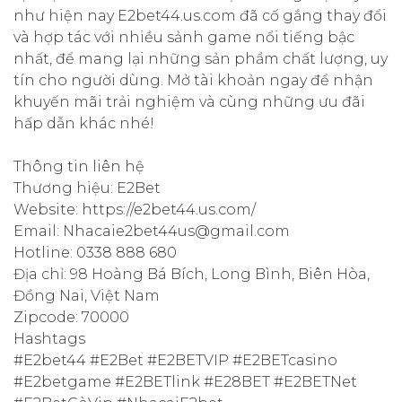
như hiện nay E2bet44.us.com đã cố gắng thay đổi
và hợp tác với nhiều sảnh game nổi tiếng bậc
nhất, để mang lại những sản phẩm chất lượng, uy
tín cho người dùng. Mở tài khoản ngay để nhận
khuyến mãi trải nghiệm và cùng những ưu đãi
hấp dẫn khác nhé!
Thông tin liên hệ
Thương hiệu: E2Bet
Website: https://e2bet44.us.com/
Email: Nhacaie2bet44us@gmail.com
Hotline: 0338 888 680
Địa chỉ: 98 Hoàng Bá Bích, Long Bình, Biên Hòa,
Đồng Nai, Việt Nam
Zipcode: 70000
Hashtags
#E2bet44 #E2Bet #E2BETVIP #E2BETcasino
#E2betgame #E2BETlink #E28BET #E2BETNet