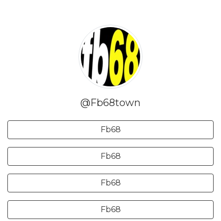
@Fb68town
Fb68
Fb68
Fb68
Fb68