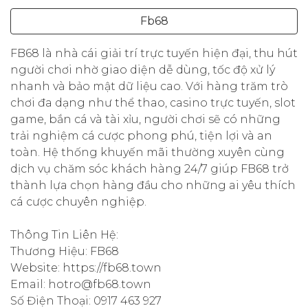
Fb68
FB68 là nhà cái giải trí trực tuyến hiện đại, thu hút
người chơi nhờ giao diện dễ dùng, tốc độ xử lý
nhanh và bảo mật dữ liệu cao. Với hàng trăm trò
chơi đa dạng như thể thao, casino trực tuyến, slot
game, bắn cá và tài xỉu, người chơi sẽ có những
trải nghiệm cá cược phong phú, tiện lợi và an
toàn. Hệ thống khuyến mãi thường xuyên cùng
dịch vụ chăm sóc khách hàng 24/7 giúp FB68 trở
thành lựa chọn hàng đầu cho những ai yêu thích
cá cược chuyên nghiệp.
Thông Tin Liên Hệ:
Thương Hiệu: FB68
Website: https://fb68.town
Email: hotro@fb68.town
Số Điện Thoại: 0917 463 927