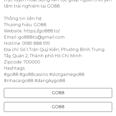
tâm trải nghiệm tại GO88.
Thông tin liên hệ
Thương hiệu: GO88
Website: https://go888.to/
Email: go888to@gmail.com
Hotline: 0989 888 999
Địa chỉ: Số 1 Trần Quý Kiên, Phường Bình Trưng
Tây, Quận 2, Thành phố Hồ Chí Minh
Zipcode: 700000
Hashtags
#go88 #go88casino #slotgamego88
#nhacaigo88 #dangkygo88
GO88
GO88