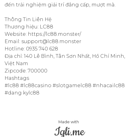
đến trải nghiệm giải trí đẳng cấp, mượt mà.
Thông Tin Liên Hệ
Thương hiệu: LC88
Website: https://lc88.monster/
Email: support@lc88.monster
Hotline: 0935 740 628
Địa chỉ: 140 Lê Bình, Tân Sơn Nhất, Hồ Chí Minh,
Việt Nam
Zipcode: 700000
Hashtags
#lc88 #lc88casino #slotgamelc88 #nhacailc88
#dang kylc88
Made with