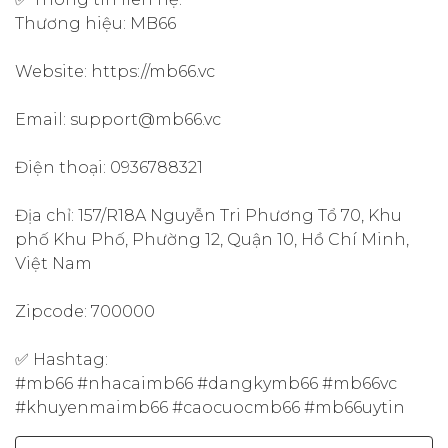
Thương hiệu: MB66
Website: https://mb66.vc
Email: support@mb66.vc
Điện thoại: 0936788321
Địa chỉ: 157/R18A Nguyễn Tri Phương Tổ 70, Khu
phố Khu Phố, Phường 12, Quận 10, Hồ Chí Minh,
Việt Nam
Zipcode: 700000
✅ Hashtag:
#mb66 #nhacaimb66 #dangkymb66 #mb66vc
#khuyenmaimb66 #caocuocmb66 #mb66uytin