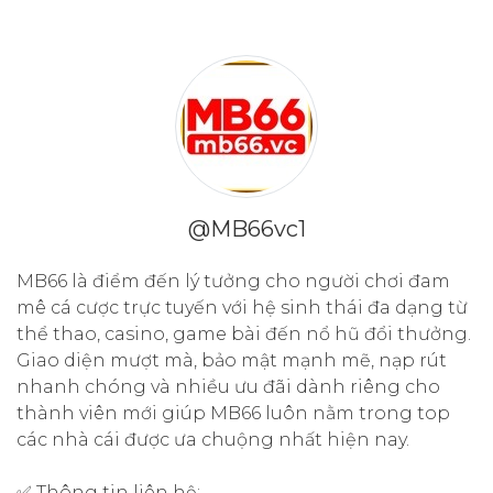
@MB66vc1
MB66 là điểm đến lý tưởng cho người chơi đam
mê cá cược trực tuyến với hệ sinh thái đa dạng từ
thể thao, casino, game bài đến nổ hũ đổi thưởng.
Giao diện mượt mà, bảo mật mạnh mẽ, nạp rút
nhanh chóng và nhiều ưu đãi dành riêng cho
thành viên mới giúp MB66 luôn nằm trong top
các nhà cái được ưa chuộng nhất hiện nay.
✅ Thông tin liên hệ: