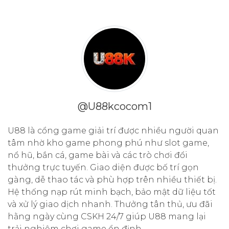
@U88kcocom1
U88 là cổng game giải trí được nhiều người quan
tâm nhờ kho game phong phú như slot game,
nổ hũ, bắn cá, game bài và các trò chơi đổi
thưởng trực tuyến. Giao diện được bố trí gọn
gàng, dễ thao tác và phù hợp trên nhiều thiết bị.
Hệ thống nạp rút minh bạch, bảo mật dữ liệu tốt
và xử lý giao dịch nhanh. Thưởng tân thủ, ưu đãi
hằng ngày cùng CSKH 24/7 giúp U88 mang lại
trải nghiệm chơi game ổn định.