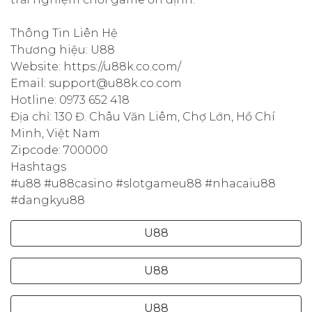
Thông Tin Liên Hệ
Thương hiệu: U88
Website: https://u88k.co.com/
Email: support@u88k.co.com
Hotline: 0973 652 418
Địa chỉ: 130 Đ. Châu Văn Liêm, Chợ Lớn, Hồ Chí
Minh, Việt Nam
Zipcode: 700000
Hashtags
#u88 #u88casino #slotgameu88 #nhacaiu88
#dangkyu88
U88
U88
U88