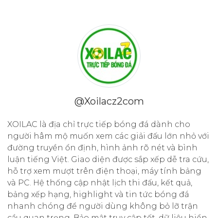
@Xoilacz2com
XOILAC là địa chỉ trực tiếp bóng đá dành cho
người hâm mộ muốn xem các giải đấu lớn nhỏ với
đường truyền ổn định, hình ảnh rõ nét và bình
luận tiếng Việt. Giao diện được sắp xếp dễ tra cứu,
hỗ trợ xem mượt trên điện thoại, máy tính bảng
và PC. Hệ thống cập nhật lịch thi đấu, kết quả,
bảng xếp hạng, highlight và tin tức bóng đá
nhanh chóng để người dùng không bỏ lỡ trận
cầu quan trọng. Bảo mật truy cập tốt, dữ liệu hiển