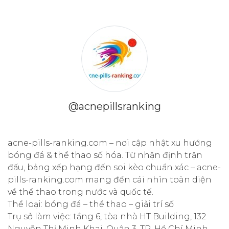
@acnepillsranking
acne-pills-ranking.com – nơi cập nhật xu hướng
bóng đá & thể thao số hóa. Từ nhận định trận
đấu, bảng xếp hạng đến soi kèo chuẩn xác – acne-
pills-ranking.com mang đến cái nhìn toàn diện
về thể thao trong nước và quốc tế.
Thể loại: bóng đá – thể thao – giải trí số
Trụ sở làm việc: tầng 6, tòa nhà HT Building, 132
Nguyễn Thị Minh Khai, Quận 3, TP. Hồ Chí Minh