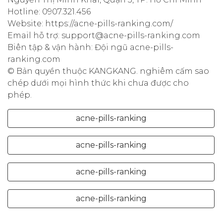
Hotline: 0907.321.456
Website: https://acne-pills-ranking.com/
Email hỗ trợ: support@acne-pills-ranking.com
Biên tập & vận hành: Đội ngũ acne-pills-
ranking.com
© Bản quyền thuộc KANGKANG. nghiêm cấm sao
chép dưới mọi hình thức khi chưa được cho
phép.
acne-pills-ranking
acne-pills-ranking
acne-pills-ranking
acne-pills-ranking