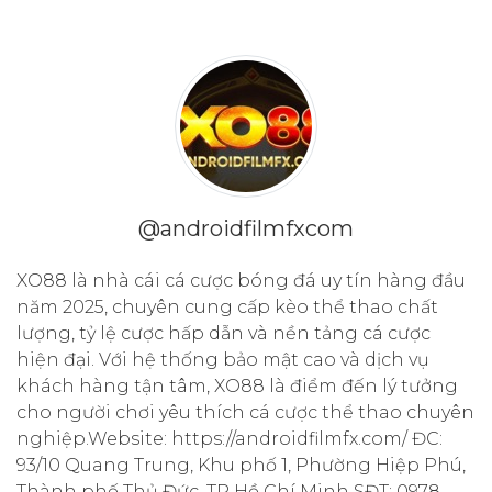
@androidfilmfxcom
XO88 là nhà cái cá cược bóng đá uy tín hàng đầu
năm 2025, chuyên cung cấp kèo thể thao chất
lượng, tỷ lệ cược hấp dẫn và nền tảng cá cược
hiện đại. Với hệ thống bảo mật cao và dịch vụ
khách hàng tận tâm, XO88 là điểm đến lý tưởng
cho người chơi yêu thích cá cược thể thao chuyên
nghiệp.Website: https://androidfilmfx.com/ ĐC:
93/10 Quang Trung, Khu phố 1, Phường Hiệp Phú,
Thành phố Thủ Đức, TP Hồ Chí Minh SĐT: 0978