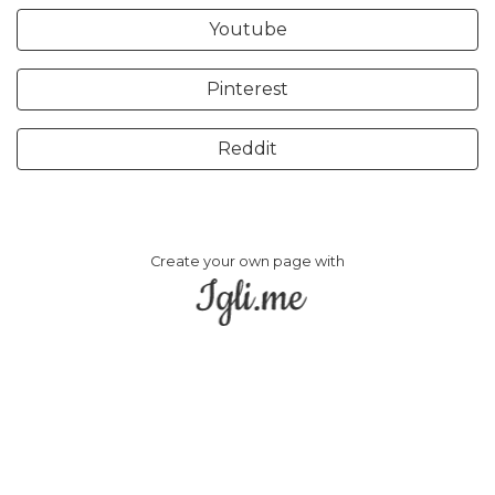
Youtube
Pinterest
Reddit
Create your own page with