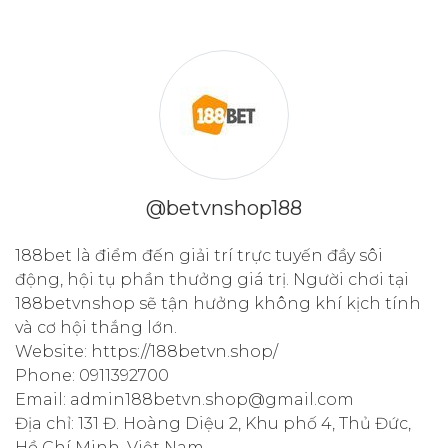
@betvnshop188
188bet là điểm đến giải trí trực tuyến đầy sôi
động, hội tụ phần thưởng giá trị. Người chơi tại
188betvnshop sẽ tận hưởng không khí kịch tính
và cơ hội thắng lớn.
Website: https://188betvn.shop/
Phone: 0911392700
Email: admin188betvn.shop@gmail.com
Địa chỉ: 131 Đ. Hoàng Diệu 2, Khu phố 4, Thủ Đức,
Hồ Chí Minh, Việt Nam