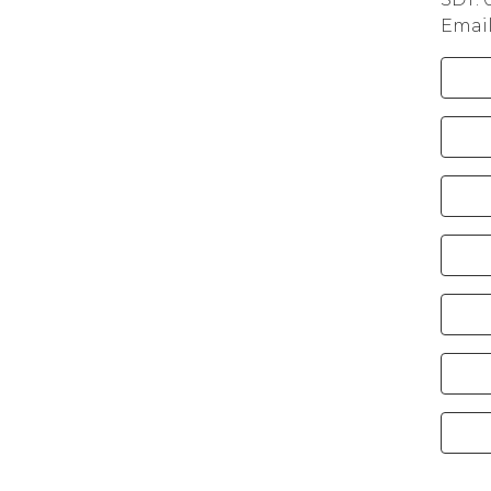
Email