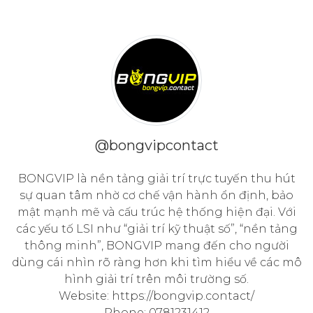
@bongvipcontact
BONGVIP là nền tảng giải trí trực tuyến thu hút
sự quan tâm nhờ cơ chế vận hành ổn định, bảo
mật mạnh mẽ và cấu trúc hệ thống hiện đại. Với
các yếu tố LSI như “giải trí kỹ thuật số”, “nền tảng
thông minh”, BONGVIP mang đến cho người
dùng cái nhìn rõ ràng hơn khi tìm hiểu về các mô
hình giải trí trên môi trường số.
Website: https://bongvip.contact/
Phone: 0781231412