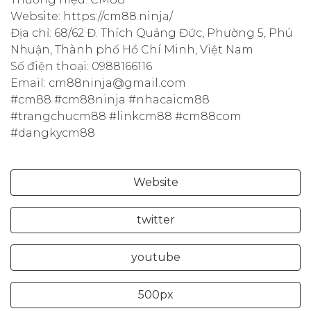
Website: https://cm88.ninja/
Địa chỉ: 68/62 Đ. Thích Quảng Đức, Phường 5, Phú
Nhuận, Thành phố Hồ Chí Minh, Việt Nam
Số điện thoại: 0988166116
Email: cm88ninja@gmail.com
#cm88 #cm88ninja #nhacaicm88
#trangchucm88 #linkcm88 #cm88com
#dangkycm88
Website
twitter
youtube
500px