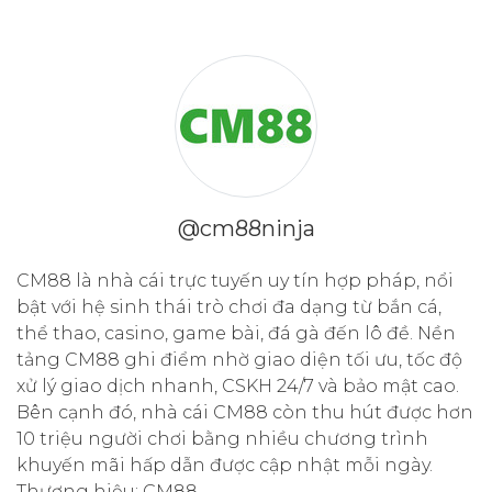
@cm88ninja
CM88 là nhà cái trực tuyến uy tín hợp pháp, nổi
bật với hệ sinh thái trò chơi đa dạng từ bắn cá,
thể thao, casino, game bài, đá gà đến lô đề. Nền
tảng CM88 ghi điểm nhờ giao diện tối ưu, tốc độ
xử lý giao dịch nhanh, CSKH 24/7 và bảo mật cao.
Bên cạnh đó, nhà cái CM88 còn thu hút được hơn
10 triệu người chơi bằng nhiều chương trình
khuyến mãi hấp dẫn được cập nhật mỗi ngày.
Thương hiệu: CM88