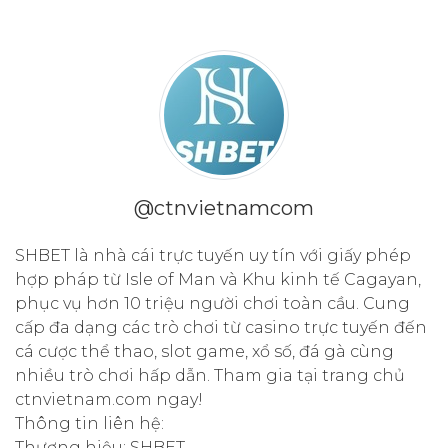
@ctnvietnamcom
SHBET là nhà cái trực tuyến uy tín với giấy phép
hợp pháp từ Isle of Man và Khu kinh tế Cagayan,
phục vụ hơn 10 triệu người chơi toàn cầu. Cung
cấp đa dạng các trò chơi từ casino trực tuyến đến
cá cược thể thao, slot game, xổ số, đá gà cùng
nhiều trò chơi hấp dẫn. Tham gia tại trang chủ
ctnvietnam.com ngay!
Thông tin liên hệ:
Thương hiệu: SHBET