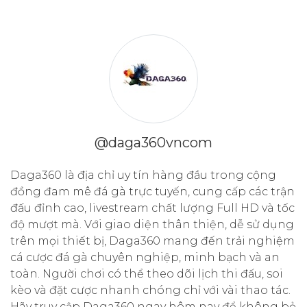
@daga360vncom
Daga360 là địa chỉ uy tín hàng đầu trong cộng
đồng đam mê đá gà trực tuyến, cung cấp các trận
đấu đỉnh cao, livestream chất lượng Full HD và tốc
độ mượt mà. Với giao diện thân thiện, dễ sử dụng
trên mọi thiết bị, Daga360 mang đến trải nghiệm
cá cược đá gà chuyên nghiệp, minh bạch và an
toàn. Người chơi có thể theo dõi lịch thi đấu, soi
kèo và đặt cược nhanh chóng chỉ với vài thao tác.
Hãy truy cập Daga360 ngay hôm nay để không bỏ