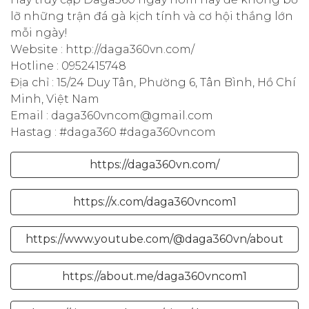
lỡ những trận đá gà kịch tính và cơ hội thắng lớn
mỗi ngày!
Website : http://daga360vn.com/
Hotline : 0952415748
Địa chỉ : 15/24 Duy Tân, Phường 6, Tân Bình, Hồ Chí
Minh, Việt Nam
Email : daga360vncom@gmail.com
Hastag : #daga360 #daga360vncom
https://daga360vn.com/
https://x.com/daga360vncom1
https://www.youtube.com/@daga360vn/about
https://about.me/daga360vncom1