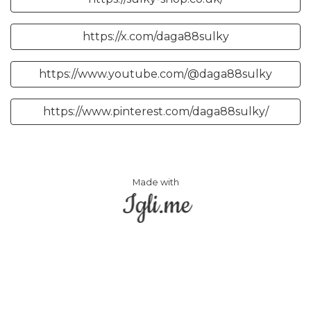
https://x.com/daga88sulky
https://www.youtube.com/@daga88sulky
https://www.pinterest.com/daga88sulky/
Made with