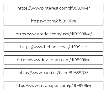
https://www.pinterest.com/df9999live/
https://x.com/df9999live
https://www.reddit.com/user/df9999live/
https://www.behance.net/df999live
https://www.deviantart.com/df9999live
https://www.band.us/band/99559035
https://www.instapaper.com/p/df9999live