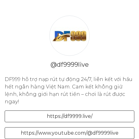
@df9999live
DF999 hỗ trợ nạp rút tự động 24/7, liên kết với hầu
hết ngân hàng Việt Nam. Cam kết không giữ
lệnh, không giới hạn rút tiền – chơi là rút được
ngay!
https://df9999.live/
https://www.youtube.com/@df9999live