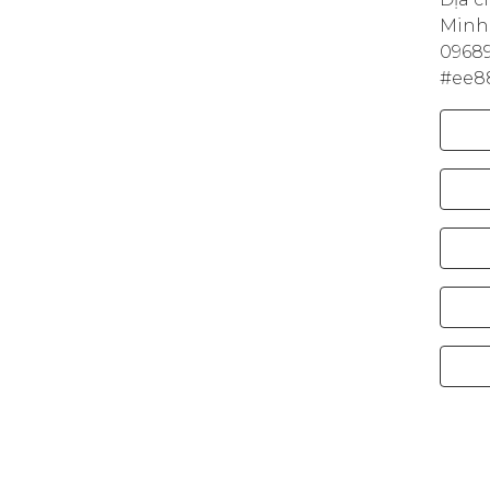
Minh,
0968
#ee8