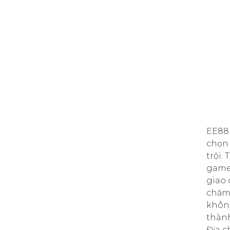
EE88 
chọn 
trội.
game 
giao 
chăm
không
thành
Địa c