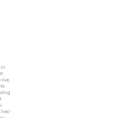
tin
ợt
live,
Với
thống
t
i
ive/ -
hí