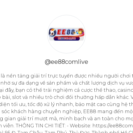
@ee88comlive
là nền tảng giải trí trực tuyến được nhiều người chơi 
nhờ sự đa dạng về sản phẩm và chất lượng dịch vụ vư
 Tại đây, bạn có thể trải nghiệm cá cược thể thao, casino 
bài, slot và nhiều trò chơi đổi thưởng hấp dẫn khác. 
diện tối ưu, tốc độ xử lý nhanh, bảo mật cao cùng hệ 
 sóc khách hàng chuyên nghiệp, EE88 mang đến mộ
 gian giải trí mượt mà, minh bạch và an toàn cho mọ
 viên. THÔNG TIN CHI TIẾT: - Website: https://ee88com.l
hỉ: 95 Đ. Tam Châu, Tam Phú, Thủ Đức, Thành phố Hồ C