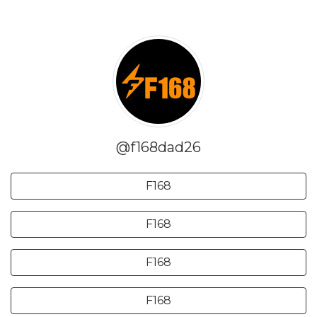
@f168dad26
F168
F168
F168
F168