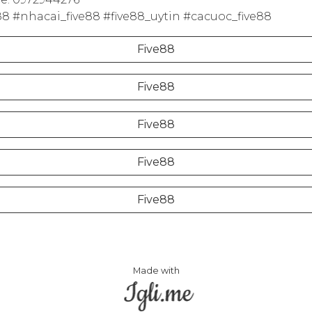
88 #nhacai_five88 #five88_uytin #cacuoc_five88
Five88
Five88
Five88
Five88
Five88
Made with