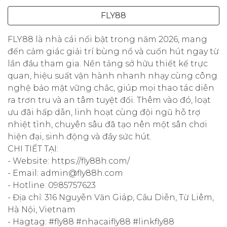
FLY88
FLY88 là nhà cái nổi bật trong năm 2026, mang
đến cảm giác giải trí bùng nổ và cuốn hút ngay từ
lần đầu tham gia. Nền tảng sở hữu thiết kế trực
quan, hiệu suất vận hành nhanh nhạy cùng công
nghệ bảo mật vững chắc, giúp mọi thao tác diễn
ra trơn tru và an tâm tuyệt đối. Thêm vào đó, loạt
ưu đãi hấp dẫn, linh hoạt cùng đội ngũ hỗ trợ
nhiệt tình, chuyên sâu đã tạo nên một sân chơi
hiện đại, sinh động và đầy sức hút.
CHI TIẾT TẠI:
- Website: https://fly88h.com/
- Email: admin@fly88h.com
- Hotline: 0985757623
- Địa chỉ: 316 Nguyễn Văn Giáp, Cầu Diễn, Từ Liêm,
Hà Nội, Vietnam
- Hagtag: #fly88 #nhacaifly88 #linkfly88