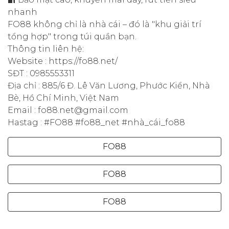
nhanh
FO88 không chỉ là nhà cái – đó là "khu giải trí
tổng hợp" trong túi quần bạn.
Thông tin liên hệ:
Website : https://fo88.net/
SĐT : 0985553311
Địa chỉ : 885/6 Đ. Lê Văn Lương, Phước Kiển, Nhà
Bè, Hồ Chí Minh, Việt Nam
Email : fo88.net@gmail.com
Hastag : #FO88 #fo88_net #nhà_cái_fo88
FO88
FO88
FO88