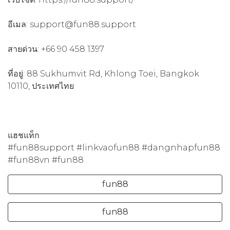
อีเมล: support@fun88.support
สายด่วน: +66 90 458 1397
ที่อยู่: 88 Sukhumvit Rd, Khlong Toei, Bangkok
10110, ประเทศไทย
แฮชแท็ก
#fun88support #linkvaofun88 #dangnhapfun88
#fun88vn #fun88
fun88
fun88