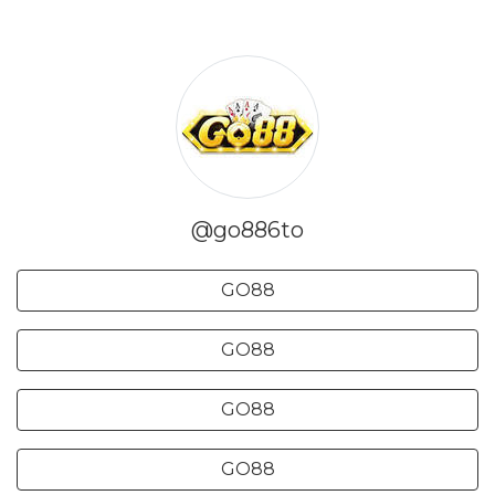
@go886to
GO88
GO88
GO88
GO88