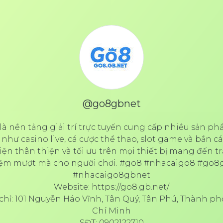
@go8gbnet
à nền tảng giải trí trực tuyến cung cấp nhiều sản p
như casino live, cá cược thể thao, slot game và bắn cá
iện thân thiện và tối ưu trên mọi thiết bị mang đến tr
ệm mượt mà cho người chơi. #go8 #nhacaigo8 #go8
#nhacaigo8gbnet
Website: https://go8.gb.net/
 chỉ: 101 Nguyễn Háo Vĩnh, Tân Quý, Tân Phú, Thành ph
Chí Minh
SĐT: 0902122710