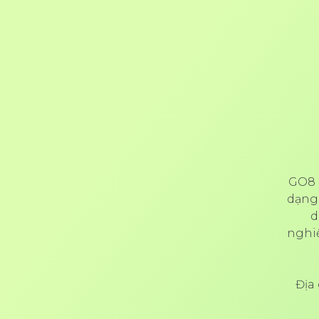
GO8 l
dạng 
d
nghi
Địa