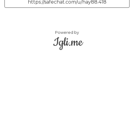
https://safechat.com/u/hay88.418
Powered by