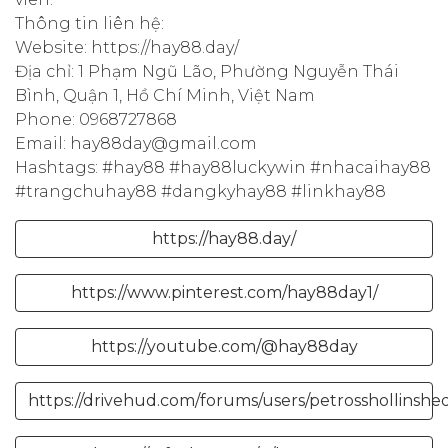
Thông tin liên hệ:
Website: https://hay88.day/
Địa chỉ: 1 Phạm Ngũ Lão, Phường Nguyễn Thái
Bình, Quận 1, Hồ Chí Minh, Việt Nam
Phone: 0968727868
Email: hay88day@gmail.com
Hashtags: #hay88 #hay88luckywin #nhacaihay88
#trangchuhay88 #dangkyhay88 #linkhay88
https://hay88.day/
https://www.pinterest.com/hay88day1/
https://youtube.com/@hay88day
https://drivehud.com/forums/users/petrosshollinshe