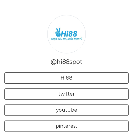
@hi88spot
HI88
twitter
youtube
pinterest