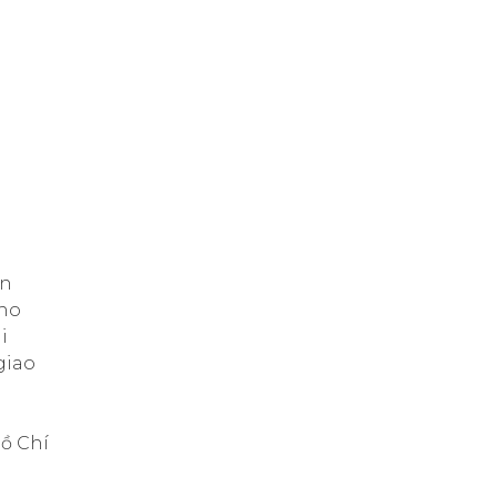
ản
Kho
i
giao
Hồ Chí