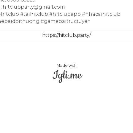
: hitclubparty@gmail.com
#hitclub #taihitclub #hitclubapp #nhacaihitclub
ebaidoithuong #gamebaitructuyen
https://hitclub.party/
Made with