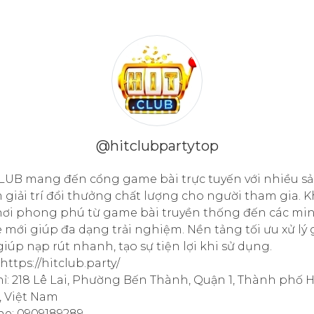
@hitclubpartytop
LUB mang đến cổng game bài trực tuyến với nhiều s
giải trí đổi thưởng chất lượng cho người tham gia. 
hơi phong phú từ game bài truyền thống đến các min
mới giúp đa dạng trải nghiệm. Nền tảng tối ưu xử lý 
giúp nạp rút nhanh, tạo sự tiện lợi khi sử dụng.
https://hitclub.party/
hỉ: 218 Lê Lai, Phường Bến Thành, Quận 1, Thành phố 
, Việt Nam
ne: 0909189289