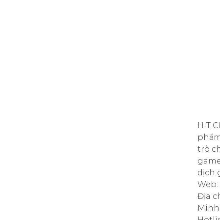
HIT C
phẩm 
trò c
game 
dịch 
Web: 
Địa c
Minh
Hotli